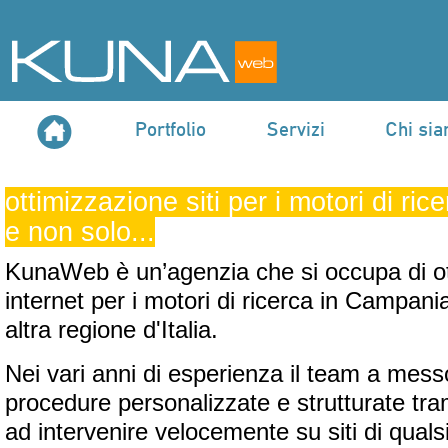
Portfolio
Servizi
Chi si
ottimizzazione siti per i motori di ri
e non solo...
KunaWeb è un’agenzia che si occupa di ott
internet per i motori di ricerca in Campania
altra regione d'Italia.
Nei vari anni di esperienza il team a mes
procedure personalizzate e strutturate tram
ad intervenire velocemente su siti di quals