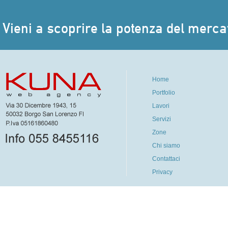
Vieni a scoprire la potenza del mercat
Home
Portfolio
Lavori
Servizi
Zone
Chi siamo
Contattaci
Privacy