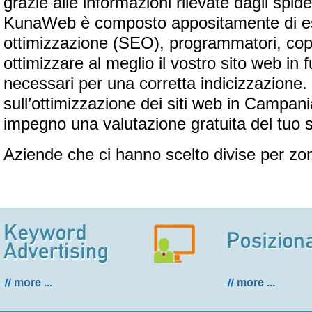
grazie alle informazioni rilevate dagli spide
KunaWeb è composto appositamente di es
ottimizzazione (SEO), programmatori, copy
ottimizzare al meglio il vostro sito web in f
necessari per una corretta indicizzazione.
sull’ottimizzazione dei siti web in Campani
impegno una valutazione gratuita del tuo s
Aziende che ci hanno scelto divise per zo
more ...
more ...