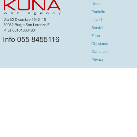
Home
Portfolio
Lavori
Servizi
Zone
Chi siamo
Contattaci
Privacy